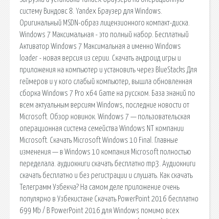
систему Виндовс 8. Yandex Браузер для Windows.
Оригинальный MSDN-образ лицензионного компакт-диска.
Windows 7 Максимальная - это полный набор. Бесплатный
Активатор Windows 7 Максимальная а именно Windows
loader - новая версия из серии. Скачать андроид игры и
приложения на компьютер и установить через BlueStacks Для
геймеров и у кого слабый компьютер, вышла обновленная
сборка Windows 7 Pro x64 Game на русском. База знаний по
всем актуальным версиям Windows, последние новости от
Microsoft. Обзор новинок. Windows 7 — пользовательская
операционная система семейства Windows NT компании
Microsoft. Скачать Microsoft Windows 10 Final. Главные
изменения — в Windows 10 компания Microsoft полностью
переделала. аудиокниги скачать бесплатно mp3. Аудиокниги
скачать бесплатно и без регистрации и слушать. Как скачать
Телеграмм Узбекча? На самом деле приложение очень
популярно в Узбекистане Скачать PowerPoint 2016 бесплатно
699 Mb / В PowerPoint 2016 для Windows помимо всех