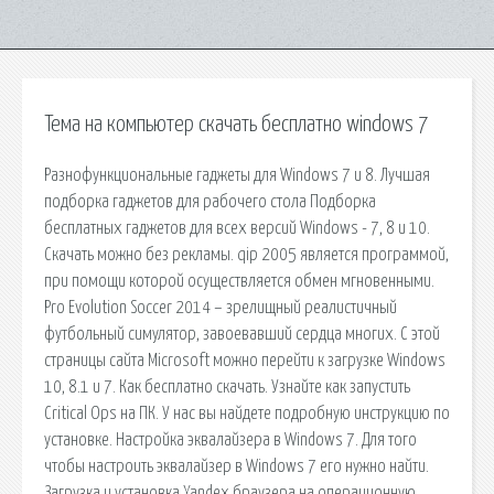
Тема на компьютер скачать бесплатно windows 7
Разнофункциональные гаджеты для Windows 7 и 8. Лучшая
подборка гаджетов для рабочего стола Подборка
бесплатных гаджетов для всех версий Windows - 7, 8 и 10.
Скачать можно без рекламы. qip 2005 является программой,
при помощи которой осуществляется обмен мгновенными.
Pro Evolution Soccer 2014 – зрелищный реалистичный
футбольный симулятор, завоевавший сердца многих. С этой
страницы сайта Microsoft можно перейти к загрузке Windows
10, 8.1 и 7. Как бесплатно скачать. Узнайте как запустить
Critical Ops на ПК. У нас вы найдете подробную инструкцию по
установке. Настройка эквалайзера в Windows 7. Для того
чтобы настроить эквалайзер в Windows 7 его нужно найти.
Загрузка и установка Yandex браузера на операционную