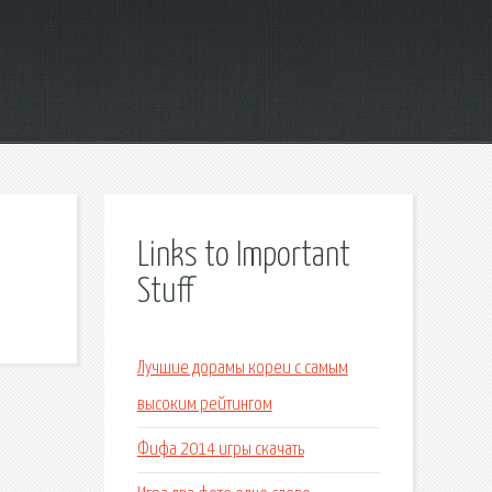
Links to Important
Stuff
Лучшие дорамы кореи с самым
высоким рейтингом
Фифа 2014 игры скачать