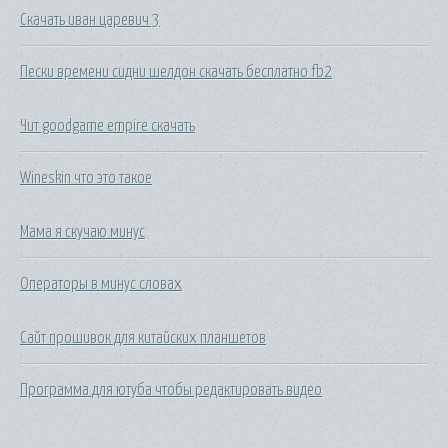
Скачать иван царевич 3
Пески времени сидни шелдон скачать бесплатно fb2
Чит goodgame empire скачать
Wineskin что это такое
Мама я скучаю минус
Операторы в минус словах
Сайт прошивок для китайских планшетов
Программа для ютуба чтобы редактировать видео