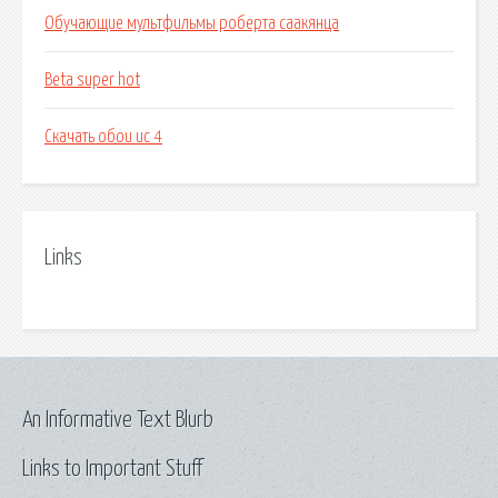
Обучающие мультфильмы роберта саакянца
Beta super hot
Скачать обои ис 4
Links
An Informative Text Blurb
Links to Important Stuff