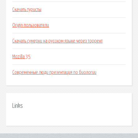
Скачать туристы
Origin пользователи
Скачать сумерки на русском языке через торрент
Mozilla 35
Современные люди презентация по биологии
Links