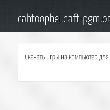
cahtoophei.daft-pgm.o
Скачать игры на компьютер для