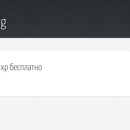
rg
 хр бесплатно