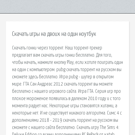
Скачать игры на двоих на один ноутбук
Скачать гонки через торрент. Наш торрент-трекер
предлагает вам скачать игры гонки бесплатно. Для того,
чтобы начать, нажмите кнопку Play, если хотите поиграть один
на один с компьютером. pubg скачать торрент на русском вы
сможете здесь бесплатно. Игра pubg - шутер в открытом
мире. ГТА Сан Андреас 2012 скачать торрент вы можете
бесплатно с нашего игрового сайта. Игра ГТА. Серия игр про
плохое мороженое появилась в далеком 2010 году и с того
момента радует нас. Некоторые игры становятся хитами, а
некоторые нет. И не существует никакого алгоритма. Симс 4 с
дополнениями 2018 - 2019 скачать торрент на русском вы
сможете с нашего сайта бесплатно. Скачать игру The Sims 4:
Deluxe Edition со всеми дополнениями PC RePack от xatab