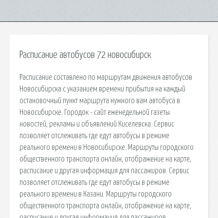
Расписание автобусов 72 новосибирск
Расписание составлено по маршрутам движения автобусов
Новосибирска с указанием времени прибытия на каждый
остановочный пункт маршрута нужного вам автобуса в
Новосибирске. Городок - сайт еженедельной газеты
новостей, рекламы и объявлений Киселевска. Сервис
позволяет отслеживать где едут автобусы в режиме
реального времени в Новосибирске. Маршруты городского
общественного транспорта онлайн, отображение на карте,
расписание и другая информация для пассажиров. Сервис
позволяет отслеживать где едут автобусы в режиме
реального времени в Казани. Маршруты городского
общественного транспорта онлайн, отображение на карте,
расписание и другая информация для пассажиров.