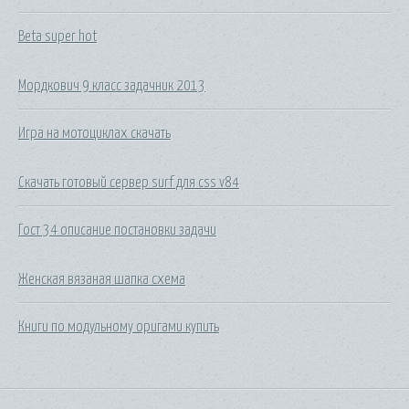
Beta super hot
Мордкович 9 класс задачник 2013
Игра на мотоциклах скачать
Скачать готовый сервер surf для css v84
Гост 34 описание постановки задачи
Женская вязаная шапка схема
Книги по модульному оригами купить