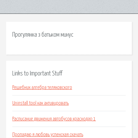
Прогулянка з батьком минус
Links to Important Stuff
Решебник алгебра теляковского
Uninstall tool как активировать
Расписание движения автобусов краснодар 1
Пропадаю я любовь успенская скачать