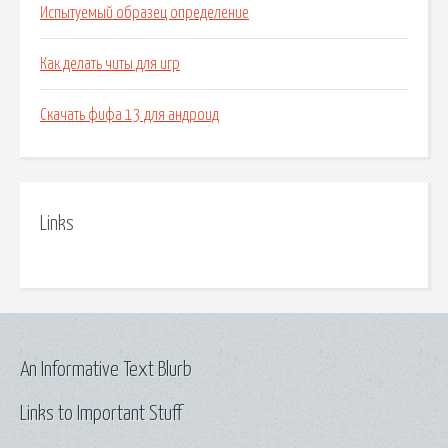
Испытуемый образец определение
Как делать читы для игр
Скачать фифа 13 для андроид
Links
An Informative Text Blurb
Links to Important Stuff