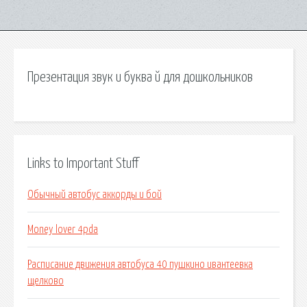
Презентация звук и буква й для дошкольников
Links to Important Stuff
Обычный автобус аккорды и бой
Money lover 4pda
Расписание движения автобуса 40 пушкино ивантеевка
щелково