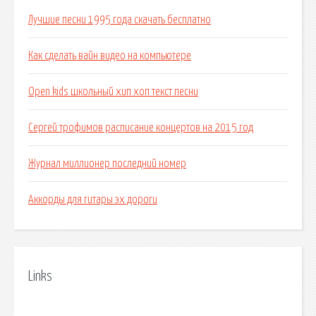
Лучшие песни 1995 года скачать бесплатно
Как сделать вайн видео на компьютере
Open kids школьный хип хоп текст песни
Сергей трофимов расписание концертов на 2015 год
Журнал миллионер последний номер
Аккорды для гитары эх дороги
Links