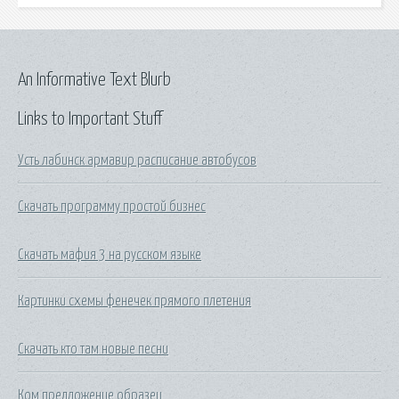
An Informative Text Blurb
Links to Important Stuff
Усть лабинск армавир расписание автобусов
Скачать программу простой бизнес
Скачать мафия 3 на русском языке
Картинки схемы фенечек прямого плетения
Скачать кто там новые песни
Ком предложение образец