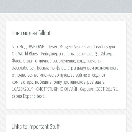
Пони мод на fallout
Sub-Мод OWB OWB - Desert Rangers Visuals and Leaders для
Old World Blues - Рейнджеры теперь настоящие. 3d 2d pvp.
Флеш игры - отличное развлечение, когда хочется
расслабиться. Бесплатны флеш игры дадут вам возможность
отправиться во множество путешествий не отходя от
компьютера, победить толпу противников, разгадать.
10/28/2015 · СМОТРЕТЬ КИНО ОНЛАЙН! Сериал: КВЕСТ 2015 1
серия Expand text….
Links to Important Stuff