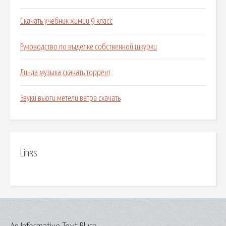
Скачать учебник химии 9 класс
Руководство по выделке собственной шкурки
Линда музыка скачать торрент
Звуки вьюги метели ветра скачать
Links