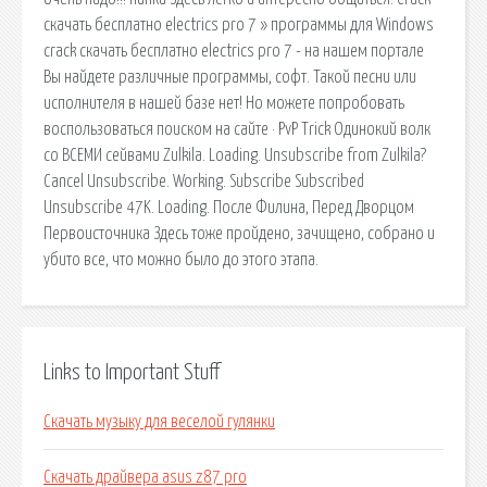
скачать бесплатно electrics pro 7 » программы для Windows
crack скачать бесплатно electrics pro 7 - на нашем портале
Вы найдете различные программы, софт. Такой песни или
исполнителя в нашей базе нет! Но можете попробовать
воспользоваться поиском на сайте · PvP Trick Одинокий волк
со ВСЕМИ сейвами Zulkila. Loading. Unsubscribe from Zulkila?
Cancel Unsubscribe. Working. Subscribe Subscribed
Unsubscribe 47K. Loading. После Филина, Перед Дворцом
Первоисточника Здесь тоже пройдено, зачищено, собрано и
убито все, что можно было до этого этапа.
Links to Important Stuff
Скачать музыку для веселой гулянки
Скачать драйвера asus z87 pro