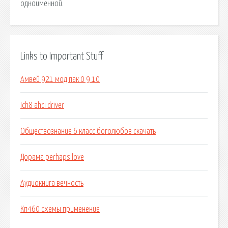
одноименной.
Links to Important Stuff
Амвей 921 мод пак 0 9 10
Ich8 ahci driver
Обществознание 6 класс боголюбов скачать
Дорама perhaps love
Аудиокнига вечность
Кп460 схемы применение