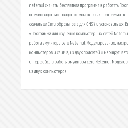
netemul скачать, бесплатная программа в работать Пр
визуализации мотивации компьютерных программа netem
скачать из Сети образы ios’a для GNS3 и установить их. 
«Программа для изучения компьютерных сетей Netemul»
работы эмулятора сети Netemul. Моделирование, настро
компьютеров и свитча, из двух подсетей и маршрутизат
интерфейса и работы эмулятора сети Netemul. Моделиро
из двух компьютеров