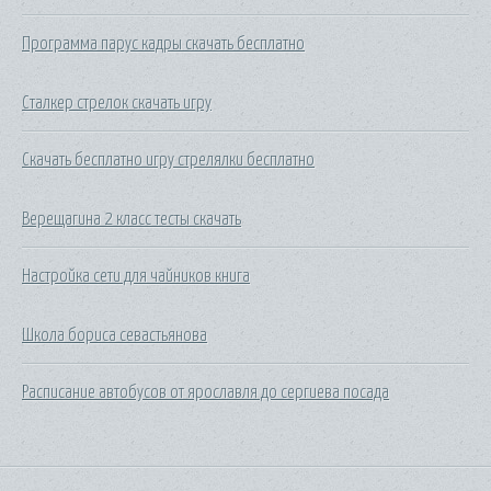
Программа парус кадры скачать бесплатно
Сталкер стрелок скачать игру
Скачать бесплатно игру стрелялки бесплатно
Верещагина 2 класс тесты скачать
Настройка сети для чайников книга
Школа бориса севастьянова
Расписание автобусов от ярославля до сергиева посада