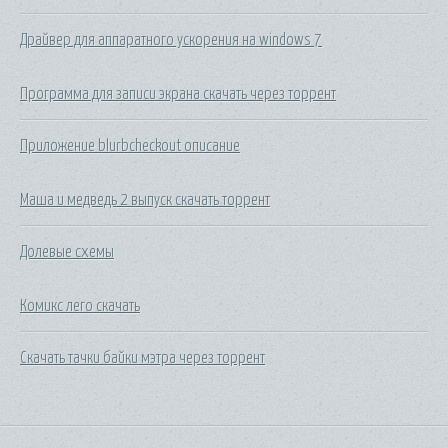
Драйвер для аппаратного ускорения на windows 7
Программа для записи экрана скачать через торрент
Приложение blurbcheckout описание
Маша и медведь 2 выпуск скачать торрент
Долевые схемы
Комикс лего скачать
Скачать тачки байки мэтра через торрент