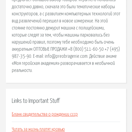
достаточно давно, сначала это были тематические наборы
конструкторов, а с развитием компьютерных технологий этот
вид развлечений перешел в новое измерение. На этой
стоянке постоянно дежурит машина с полицейскими,
которые следят за тем, чтобы машины парковались без
нарушений правил, поэтому тебе необходимо быть очень
аккуратным ОПТОВЫЕ ПРОДАЖИ +8 (800) 511-60-50 +7 (495)
987-35-90. E-mail: info@preobragenie.com. Действие аниме
«Моя геройская академия» разворачивается в необычной
реальности.
Links to Important Stuff
Бланк свидетельства о рождении ссср
Читать за жизнь платят кровью