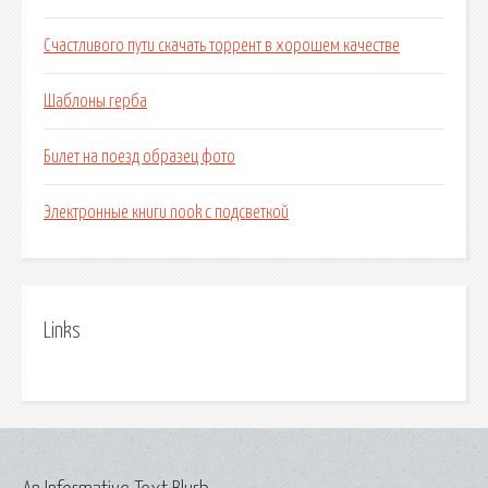
Счастливого пути скачать торрент в хорошем качестве
Шаблоны герба
Билет на поезд образец фото
Электронные книги nook с подсветкой
Links