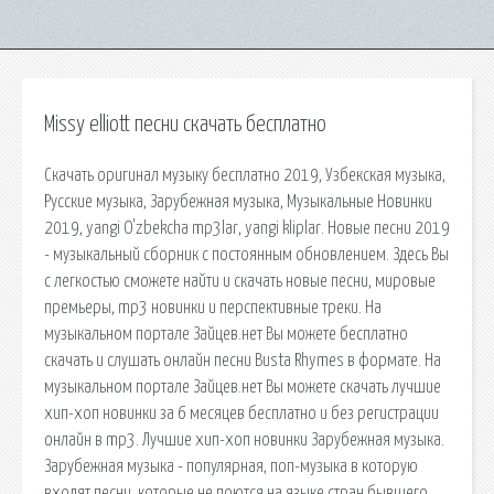
Missy elliott песни скачать бесплатно
Скачать оригинал музыку бесплатно 2019, Узбекская музыка,
Русские музыка, Зарубежная музыка, Музыкальные Новинки
2019, yangi O'zbekcha mp3lar, yangi kliplar. Новые песни 2019
- музыкальный сборник с постоянным обновлением. Здесь Вы
с легкостью сможете найти и скачать новые песни, мировые
премьеры, mp3 новинки и перспективные треки. На
музыкальном портале Зайцев.нет Вы можете бесплатно
скачать и слушать онлайн песни Busta Rhymes в формате. На
музыкальном портале Зайцев.нет Вы можете скачать лучшие
хип-хоп новинки за 6 месяцев бесплатно и без регистрации
онлайн в mp3. Лучшие хип-хоп новинки Зарубежная музыка.
Зарубежная музыка - популярная, поп-музыка в которую
входят песни, которые не поются на языке стран бывшего