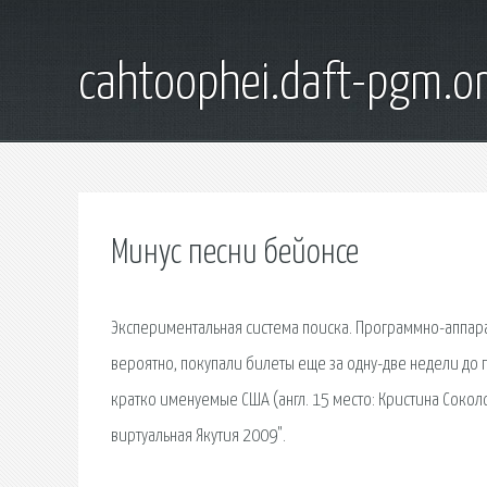
cahtoophei.daft-pgm.o
Минус песни бейонсе
Экспериментальная система поиска. Программно-аппара
вероятно, покупали билеты еще за одну-две недели до п
кратко именуемые США (англ. 15 место: Кристина Сокол
виртуальная Якутия 2009".