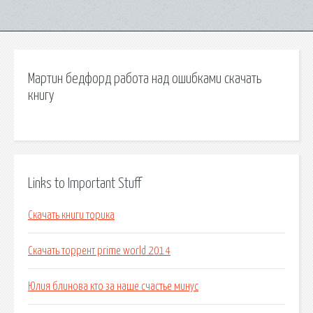
Мартин бедфорд работа над ошибками скачать
книгу
Links to Important Stuff
Скачать книги торика
Скачать торрент prime world 2014
Юлия блинова кто за наше счастье минус