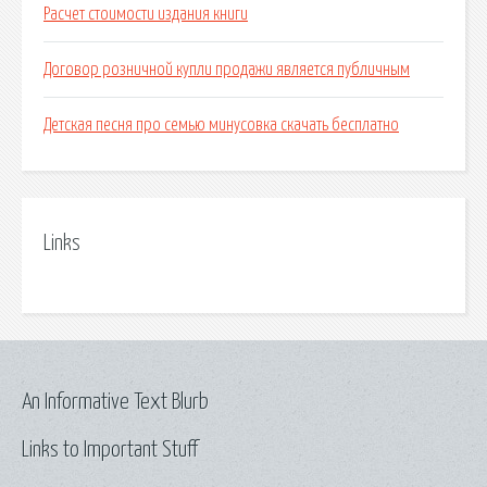
Расчет стоимости издания книги
Договор розничной купли продажи является публичным
Детская песня про семью минусовка скачать бесплатно
Links
An Informative Text Blurb
Links to Important Stuff