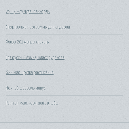
25 17 жду чуда 2 аккорды
Спортивные программы для андроид
Фифа 2014 игры скачать
Гдз русский язык 9 класс рудякова
622 маршрутка расписание
Ночной февраль минус
Рингтон макс корж жить в кайф