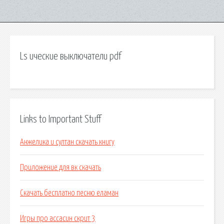
Ls ические выключатели pdf
Links to Important Stuff
Анжелика и султан скачать книгу
Приложение для вк скачать
Скачать бесплатно песню еламан
Игры про ассасин скрит 3