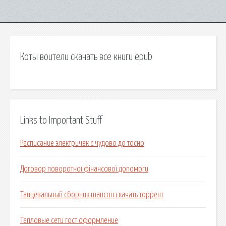
Коты воители скачать все книги epub
Links to Important Stuff
Расписание электричек с чудово до тосно
Договор поворотної фінансової допомоги
Танцевальный сборник шансон скачать торрент
Тепловые сети гост оформление