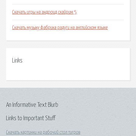
Скачать игры на андроид скайрим 5
Скачать музыку фабрика радуги на английском языке
Links
An Informative Text Blurb
Links to Important Stuff
Скачать картинки на рабочий стол тигров