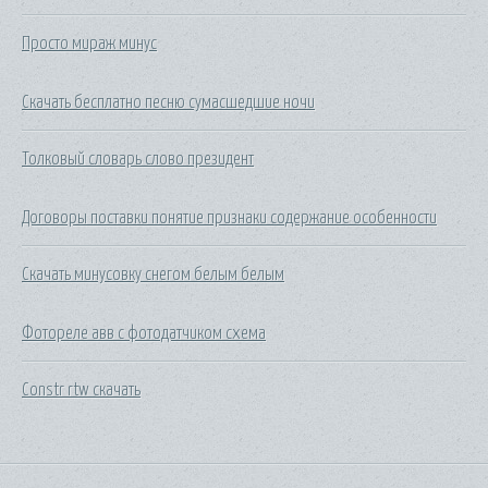
Просто мираж минус
Скачать бесплатно песню сумасшедшие ночи
Толковый словарь слово президент
Договоры поставки понятие признаки содержание особенности
Скачать минусовку снегом белым белым
Фотореле авв с фотодатчиком схема
Constr rtw скачать