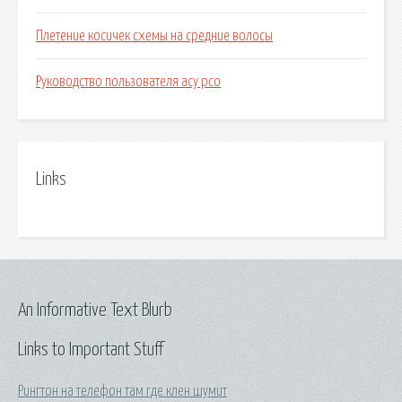
Плетение косичек схемы на средние волосы
Руководство пользователя асу рсо
Links
An Informative Text Blurb
Links to Important Stuff
Рингтон на телефон там где клен шумит