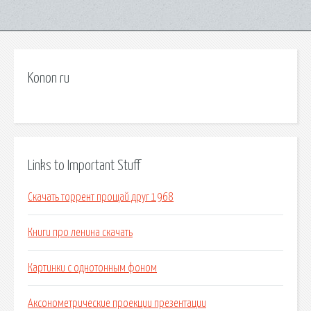
Konon ru
Links to Important Stuff
Скачать торрент прощай друг 1968
Книги про ленина скачать
Картинки с однотонным фоном
Аксонометрические проекции презентации