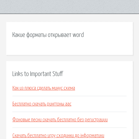
Какие форматы открывает word
Links to Important Stuff
Как из плюса сделать минус схема
Бесплатно скачать рингтоны aac
Фоновые песни скачать бесплатно без регистрации
Скачать бесплатно игру сходинки до інформатики