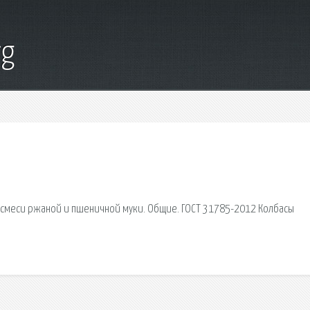
rg
 смеси ржаной и пшеничной муки. Общие. ГОСТ 31785-2012 Колбасы