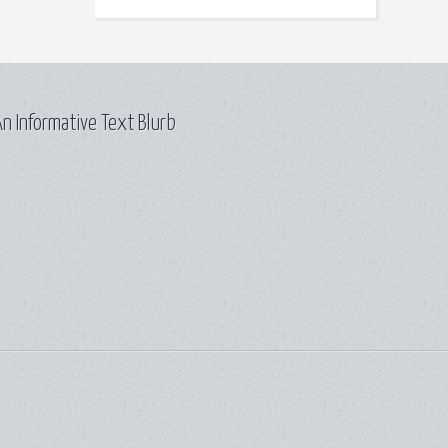
n Informative Text Blurb