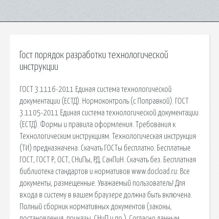
Гост порядок разработки технологической
инструкции
ГОСТ 3.1116-2011 Единая система технологической
документации (ЕСТД). Нормоконтроль (с Поправкой). ГОСТ
3.1105-2011 Единая система технологической документации
(ЕСТД). Формы и правила оформления. Требования к
Технологическим инструкциям. Технологическая инструкция
(ТИ) предназначена. Скачать ГОСТы бесплатно. Бесплатные
ГОСТ, ГОСТ Р, ОСТ, СНиПы, РД, СанПиН. Скачать без. Бесплатная
библиотека стандартов и нормативов www.docload.ru: Все
документы, размещенные. Уважаемый пользователь! Для
входа в систему в вашем браузере должна быть включена.
Полный сборник нормативных документов (законы,
постановления, приказы, СНиП и пр.). Согласно данным