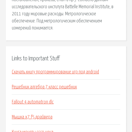
исследовательского института Battelle Memorial Institute, в
2011 году мировые расходы. Метрологическое
обеспечение. Под метрологическим обеспечением
измерений понимается.
Links to Important Stuff
Скачать книгу программирование игр под android
Решебник алгебра 7 класс решебник
Fallout 4 automatron dlc
Мышка x7 f5 драйвера