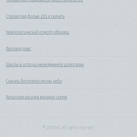
Сталинград фильм 2014 скачать
Неврологический осмотр образец
Леопард равс
Школы в истории менеджмента шпаргалка
Скачать бесплатно песню небо
Кельтская косичка вязание схема
© Untitled. All rights reserved.