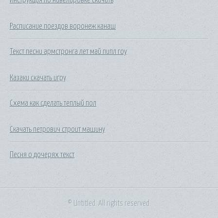
Расписание поездов воронеж канаш
Текст песни армстронга лет май пипл гоу
Казаки скачать игру
Схема как сделать теплый пол
Скачать петрович строит машину
Песня о дочерях текст
© Untitled. All rights reserved.