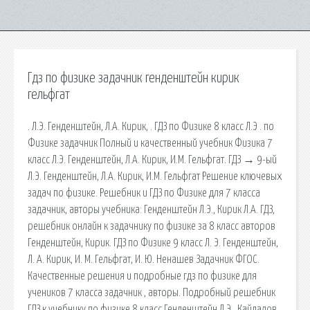
Гдз по физике задачник генденштейн кирик
гельфгат
. Л.Э. Генденштейн, Л.А. Кирик, . ГДЗ по Физике 8 класс Л.Э . по
Физике задачник Полный и качественный учебник Физика 7
класс Л.Э. Генденштейн, Л.А. Кирик, И.М. Гельфгат. ГДЗ → 9-ый
Л.Э. Генденштейн, Л.А. Кирик, И.М. Гельфгат Решение ключевых
задач по физике. Решебник и ГДЗ по Физике для 7 класса
задачник, авторы учебника: Генденштейн Л.Э., Кирик Л.А. ГДЗ,
решебник онлайн к задачнику по физике за 8 класс авторов
Генденштейн, Кирик. ГДЗ по Физике 9 класс Л. Э. Генденштейн,
Л. А. Кирик, И. М. Гельфгат, И. Ю. Ненашев Задачник ФГОС.
Качественные решения и подробные гдз по физике для
учеников 7 класса задачник , авторы. Подробный решебник
ГДЗ к учебнику по физике 8 класс Генденштейн Л.Э., Кайдалов