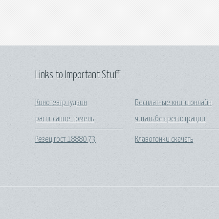
Links to Important Stuff
Кинотеатр гудвин
Бесплатные книги онлайн
расписание тюмень
читать без регистрации
Резец гост 18880 73
Клавогонки скачать