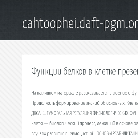
cahtoophei.daft-pgm.o
Функции белков в клетке през
На наглядном материале рассказывается строение и фун
Продолжить формирование знаний об основных. Клетка В
ДКСА. 1. ГУМОРАЛЬНАЯ РЕГУЛЯЦИЯ ФИЗИОЛОГИЧЕСКИХ ФУНКЦ
клетки— биологический процесс, лежащий в основе ра
случаях развития пневмоцистной. ОСНОВЫ РЕАБИЛИТАЦИИ