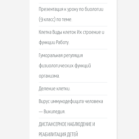
Презентация к уроку по биологии
(9 класс) по теме.
Клетка Виды клеток Их строение и
функции Работу.
Гуморальная регуляция
физиологических функций
организма.
Деление клетки.
Вирус иммунодефицита человека
— Википедия.
ДИСПАНСЕРНОЕ НАБЛЮДЕНИЕ И
РЕАБИЛИТАЦИЯ ДЕТЕЙ