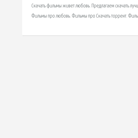
Скачать фильмы живет любовь. Предлагаем скачать луч
Фильмы про любовь. Фильмы про Скачать торрент. Фил