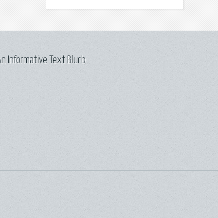
n Informative Text Blurb