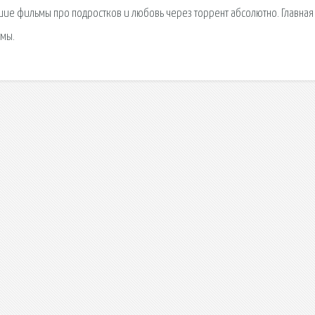
шие фильмы про подростков и любовь через торрент абсолютно. Главная
ьмы.