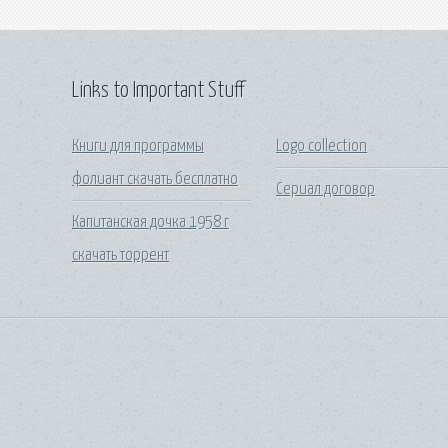
Links to Important Stuff
Книги для программы
Logo collection
фолиант скачать бесплатно
Сериал договор
Капитанская дочка 1958 г
скачать торрент