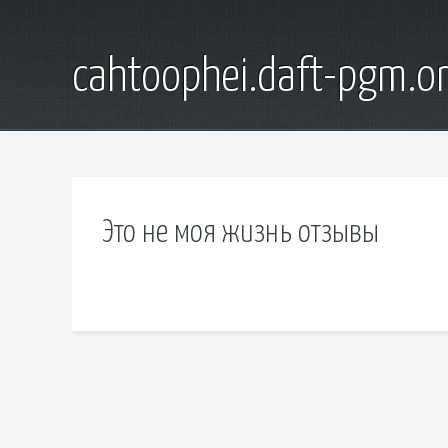
cahtoophei.daft-pgm.o
Это не моя жизнь отзывы