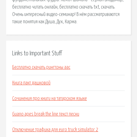
бесплатно читать онлайн, бесплатно скачать txt, скачать.
Очень интересный видео-семинар! В нём рассматриваются
такие понятия как Душа, Дух, Карма.
Links to Important Stuff
Бесплатно скачать рингтоны aac
Книга пакт дашковой
Сочинения про книги на татарском языке
Guano apes break the line текст песни
Отключение трафика для euro truck simulator 2