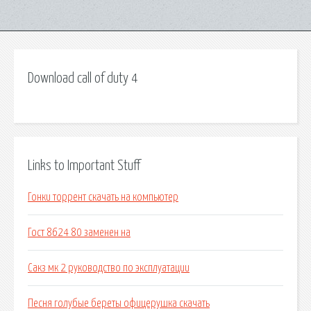
Download call of duty 4
Links to Important Stuff
Гонки торрент скачать на компьютер
Гост 8624 80 заменен на
Сакз мк 2 руководство по эксплуатации
Песня голубые береты офицерушка скачать