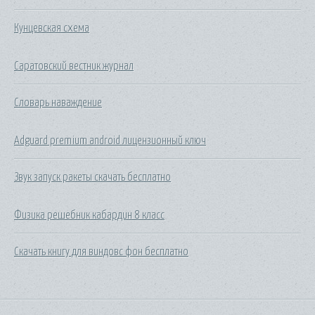
Кунцевская схема
Саратовский вестник журнал
Словарь наваждение
Adguard premium android лицензионный ключ
Звук запуск ракеты скачать бесплатно
Физика решебник кабардин 8 класс
Скачать книгу для виндовс фон бесплатно