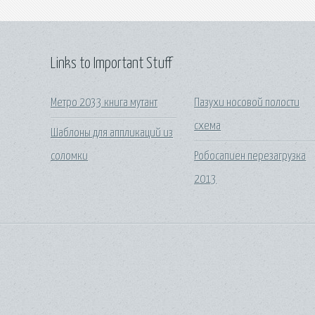
Links to Important Stuff
Метро 2033 книга мутант
Пазухи носовой полости
схема
Шаблоны для аппликаций из
соломки
Робосапиен перезагрузка
2013