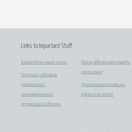
Links to Important Stuff
Белый ягель книга читать
Поезд 066 москва тольятти
расписание
Протокол собрания
учредителей
Презентация кочевники
некоммерческой
кубанских степей
организации образец