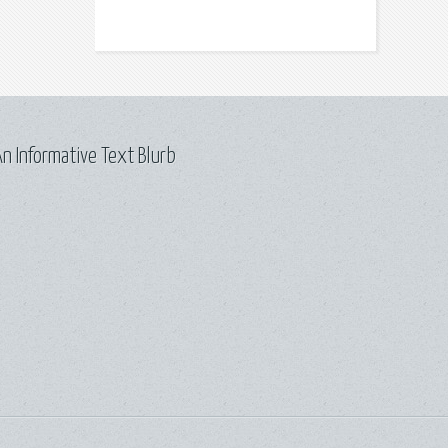
n Informative Text Blurb