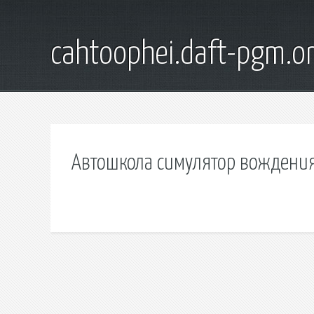
cahtoophei.daft-pgm.o
Автошкола симулятор вождения