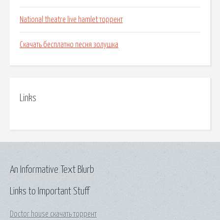
National theatre live hamlet торрент
Скачать бесплатно песня золушка
Links
An Informative Text Blurb
Links to Important Stuff
Doctor house скачать торрент